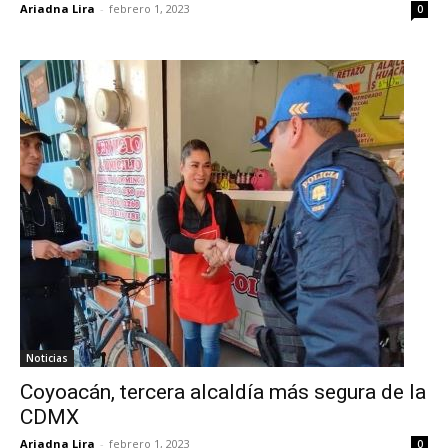
Ariadna Lira
-
febrero 1, 2023
0
Noticias
Coyoacán, tercera alcaldía más segura de la
CDMX
Ariadna Lira
-
febrero 1, 2023
0