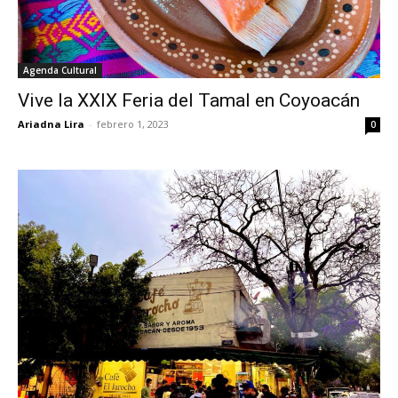
Agenda Cultural
Vive la XXIX Feria del Tamal en Coyoacán
Ariadna Lira
-
febrero 1, 2023
0