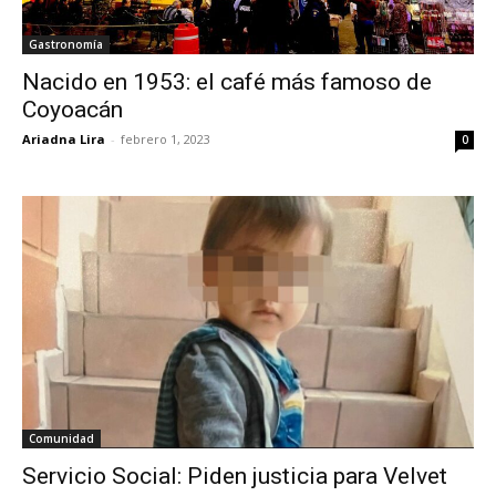
Gastronomía
Nacido en 1953: el café más famoso de
Coyoacán
Ariadna Lira
-
febrero 1, 2023
0
Comunidad
Servicio Social: Piden justicia para Velvet