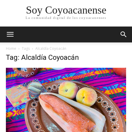
Soy Coyoacanense
La comunidad digital de los coyoacanenses
Home
Tags
Alcaldía Coyoacán
Tag: Alcaldía Coyoacán