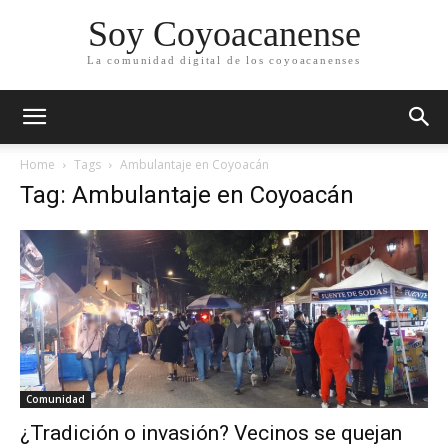
Soy Coyoacanense
La comunidad digital de los coyoacanenses
Home
Tags
Ambulantaje en Coyoacán
Tag: Ambulantaje en Coyoacán
Comunidad
¿Tradición o invasión? Vecinos se quejan