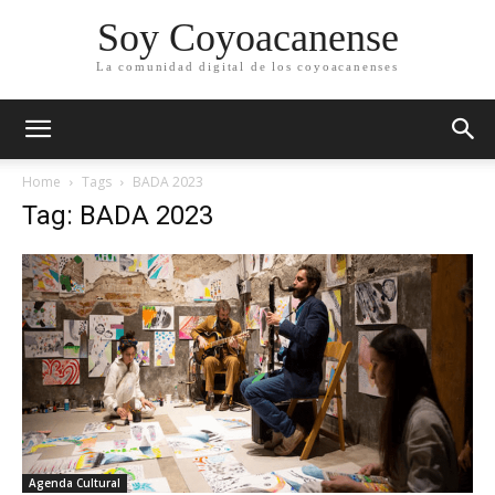
Soy Coyoacanense
La comunidad digital de los coyoacanenses
Home
Tags
BADA 2023
Tag: BADA 2023
Agenda Cultural