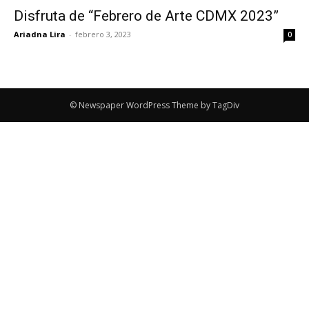
Disfruta de “Febrero de Arte CDMX 2023”
Ariadna Lira
-
febrero 3, 2023
0
© Newspaper WordPress Theme by TagDiv