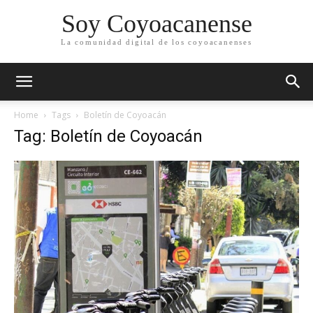
Soy Coyoacanense
La comunidad digital de los coyoacanenses
Home
Tags
Boletín de Coyoacán
Tag: Boletín de Coyoacán