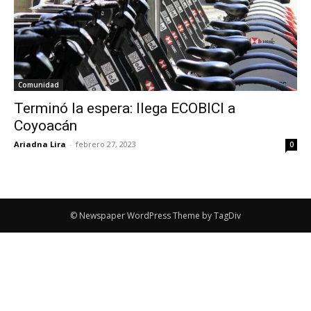
Comunidad
Terminó la espera: llega ECOBICI a
Coyoacán
Ariadna Lira
-
febrero 27, 2023
0
© Newspaper WordPress Theme by TagDiv