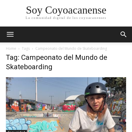
Soy Coyoacanense
La comunidad digital de los coyoacanenses
Home
Tags
Campeonato del Mundo de Skateboarding
Tag: Campeonato del Mundo de
Skateboarding