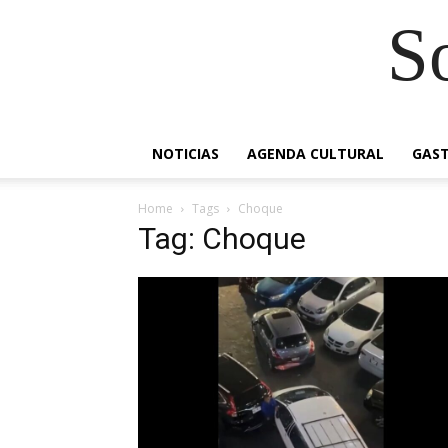
S
NOTICIAS
AGENDA CULTURAL
GAS
Home
Tags
Choque
Tag: Choque