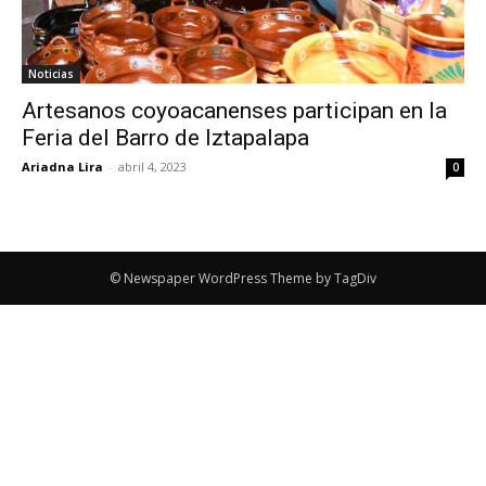
Noticias
Artesanos coyoacanenses participan en la
Feria del Barro de Iztapalapa
Ariadna Lira
-
abril 4, 2023
0
© Newspaper WordPress Theme by TagDiv