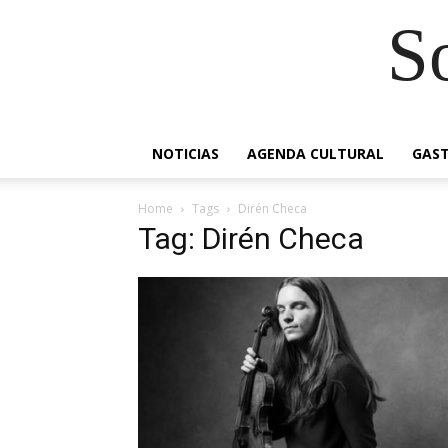
S
NOTICIAS
AGENDA CULTURAL
GAS
Home
Tags
Dirén Checa
Tag: Dirén Checa