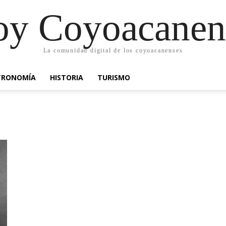
oy Coyoacanen
La comunidad digital de los coyoacanenses
TRONOMÍA
HISTORIA
TURISMO