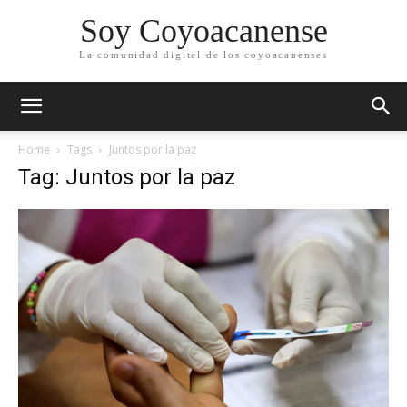
Soy Coyoacanense
La comunidad digital de los coyoacanenses
Home
Tags
Juntos por la paz
Tag: Juntos por la paz