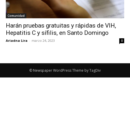
Comunidad
Harán pruebas gratuitas y rápidas de VIH,
Hepatitis C y sífilis, en Santo Domingo
Ariadna Lira
-
marzo 24, 2023
0
© Newspaper WordPress Theme by TagDiv