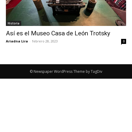
Historia
Así es el Museo Casa de León Trotsky
Ariadna Lira
-
febrero 28, 2023
0
© Newspaper WordPress Theme by TagDiv