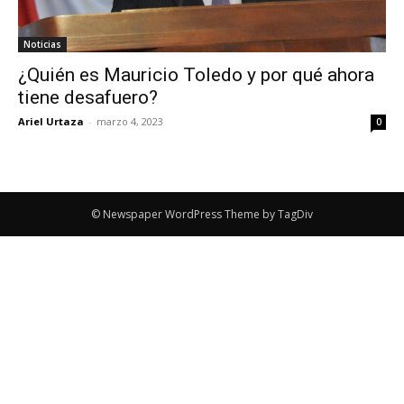
Noticias
¿Quién es Mauricio Toledo y por qué ahora
tiene desafuero?
Ariel Urtaza
-
marzo 4, 2023
0
© Newspaper WordPress Theme by TagDiv