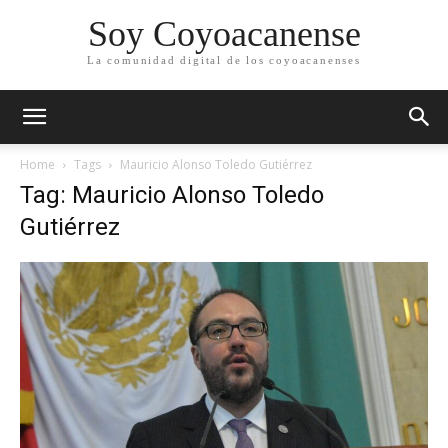
Soy Coyoacanense
La comunidad digital de los coyoacanenses
Home
Tags
Mauricio Alonso Toledo Gutiérrez
Tag: Mauricio Alonso Toledo
Gutiérrez