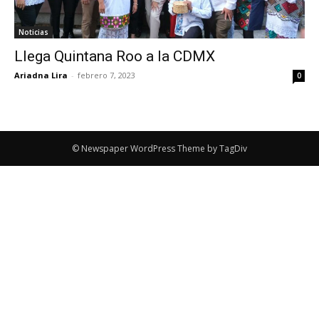
Noticias
Llega Quintana Roo a la CDMX
Ariadna Lira
-
febrero 7, 2023
0
© Newspaper WordPress Theme by TagDiv