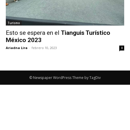
Turismo
Esto se espera en el
Tianguis Turístico
México 2023
Ariadna Lira
-
febrero 10, 2023
0
© Newspaper WordPress Theme by TagDiv