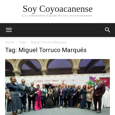
Soy Coyoacanense
La comunidad digital de los coyoacanenses
Home
Tags
Miguel Torruco Marqués
Tag: Miguel Torruco Marqués