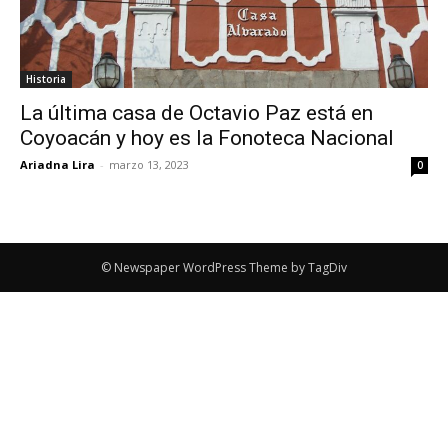
Historia
La última casa de Octavio Paz está en
Coyoacán y hoy es la Fonoteca Nacional
Ariadna Lira
-
marzo 13, 2023
0
© Newspaper WordPress Theme by TagDiv