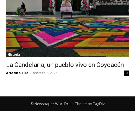
Historia
La Candelaria, un pueblo vivo en Coyoacán
Ariadna Lira
-
febrero 2, 2023
0
© Newspaper WordPress Theme by TagDiv