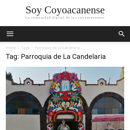
Soy Coyoacanense
La comunidad digital de los coyoacanenses
Home
Tags
Parroquia de La Candelaria
Tag: Parroquia de La Candelaria