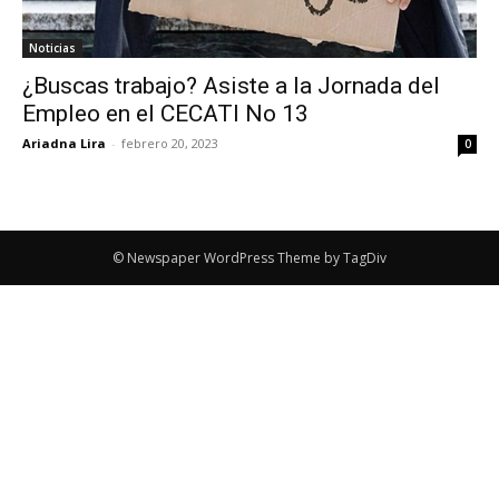
Noticias
¿Buscas trabajo? Asiste a la Jornada del
Empleo en el CECATI No 13
Ariadna Lira
-
febrero 20, 2023
0
© Newspaper WordPress Theme by TagDiv