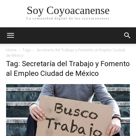
Soy Coyoacanense
La comunidad digital de los coyoacanenses
Home
Tags
Secretaría del Trabajo y Fomento al Empleo Ciudad
de México
Tag: Secretaría del Trabajo y Fomento
al Empleo Ciudad de México