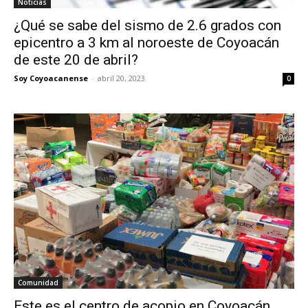
Noticias
¿Qué se sabe del sismo de 2.6 grados con
epicentro a 3 km al noroeste de Coyoacán
de este 20 de abril?
Soy Coyoacanense
-
abril 20, 2023
0
Comunidad
Este es el centro de acopio en Coyoacán