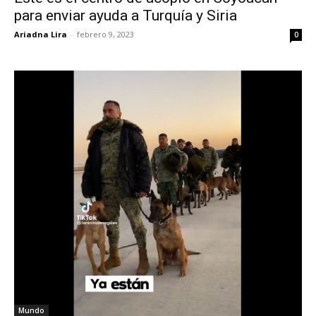
para enviar ayuda a Turquía y Siria
Ariadna Lira
-
febrero 9, 2023
0
Mundo