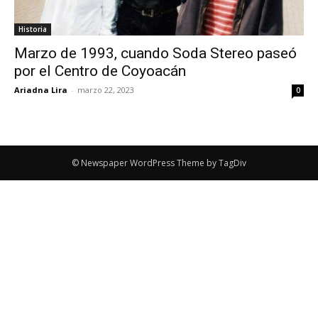
Historia
Marzo de 1993, cuando Soda Stereo paseó
por el Centro de Coyoacán
Ariadna Lira
-
marzo 22, 2023
0
© Newspaper WordPress Theme by TagDiv