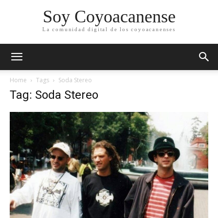
Soy Coyoacanense
La comunidad digital de los coyoacanenses
Home
Tags
Soda Stereo
Tag: Soda Stereo