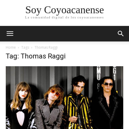
Soy Coyoacanense
La comunidad digital de los coyoacanenses
Home
Tags
Thomas Raggi
Tag: Thomas Raggi