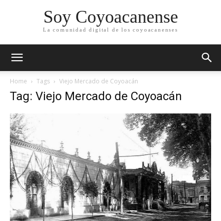
Soy Coyoacanense
La comunidad digital de los coyoacanenses
Home
Tags
Viejo Mercado de Coyoacán
Tag: Viejo Mercado de Coyoacán