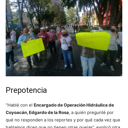
Prepotencia
“Hablé con el
Encargado de Operación Hidráulica de
Coyoacán, Edgardo de la Rosa
, a quién pregunté por
qué no responden a los reportes y por qué cada vez que
hablamos dicen que no tienen otras quejas”, explicó otra