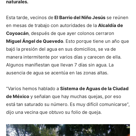
naturales.
Esta tarde, vecinos de
El Barrio del Niño Jesús
se reúnen
en mesas de trabajo con autoridades de la
Alcaldía de
Coyoacán
, después de que ayer colonos cerraron
Miguel Ángel de Quevedo
. Esto porque tiene un año que
bajó la presión del agua en sus domicilios, se va de
manera intermitente por varios días y carecen de ella.
Algunos manifiestan que llevan 7 días sin agua. La
ausencia de agua se acentúa en las zonas altas.
“Varios hemos hablado a
Sistema de Aguas de la Ciudad
de México
y señalan que hay muchas quejas, por eso
está tan saturado su número. Es muy difícil comunicarse”,
dijo una vecina que obtuvo su folio de queja.