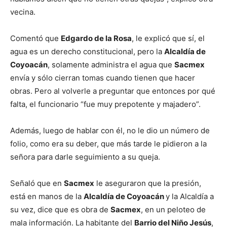
vecina.
Comentó que
Edgardo de la Rosa
, le explicó que sí, el
agua es un derecho constitucional, pero la
Alcaldía de
Coyoacán
, solamente administra el agua que
Sacmex
envía y sólo cierran tomas cuando tienen que hacer
obras. Pero al volverle a preguntar que entonces por qué
falta, el funcionario “fue muy prepotente y majadero”.
Además, luego de hablar con él, no le dio un número de
folio, como era su deber, que más tarde le pidieron a la
señora para darle seguimiento a su queja.
Señaló que en
Sacmex
le aseguraron que la presión,
está en manos de la
Alcaldía de Coyoacán
y la Alcaldía a
su vez, dice que es obra de
Sacmex
, en un peloteo de
mala información. La habitante del
Barrio del Niño Jesús
,