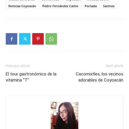
Noticias Coyoacán
Pedro Fernández Cacho
Portada
Sacmex
Previous article
Next article
El tour gastronómico de la
Cacomixtles, los vecinos
vitamina “T”
adorables de Coyoacán