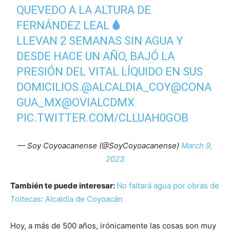
QUEVEDO A LA ALTURA DE
FERNÁNDEZ LEAL
LLEVAN 2 SEMANAS SIN AGUA Y
DESDE HACE UN AÑO, BAJÓ LA
PRESIÓN DEL VITAL LÍQUIDO EN SUS
DOMICILIOS.
@ALCALDIA_COY
@CONA
GUA_MX
@OVIALCDMX
PIC.TWITTER.COM/CLLUAH0GOB
— Soy Coyoacanense (@SoyCoyoacanense)
March 9,
2023
También te puede interesar:
No faltará agua por obras de
Toltecas: Alcaldía de Coyoacán
Hoy, a más de 500 años, irónicamente las cosas son muy