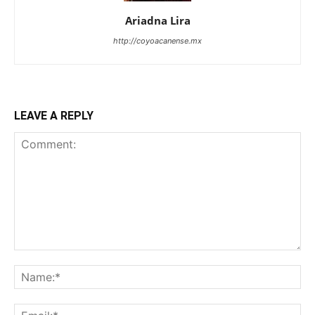
Ariadna Lira
http://coyoacanense.mx
LEAVE A REPLY