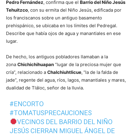
Pedro Fernández
, confirma que el
Barrio del Niño Jesús
Tehuitzco
, con su ermita del Niño Jesús, edificada por
los franciscanos sobre un antiguo basamento
prehispánico, se ubicaba en los límites del Pedregal.
Describe que había ojos de agua y manantiales en ese
lugar.
De hecho, los antiguos pobladores llamaban a la
zona
Chichichihuapan
“lugar de la preciosa mujer que
cría”, relacionado a
Chalchiuhtlicue
,
“la de la falda de
jade”, regente del agua, ríos, lagos, manantiales y mares,
dualidad de Tláloc, señor de la lluvia.
#ENCORTO
#TOMATUSPRECAUCIONES
VECINOS DEL BARRIO DEL NIÑO
JESÚS CIERRAN MIGUEL ÁNGEL DE