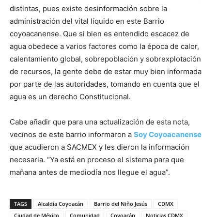
distintas, pues existe desinformación sobre la
administración del vital líquido en este Barrio
coyoacanense. Que si bien es entendido escacez de
agua obedece a varios factores como la época de calor,
calentamiento global, sobrepoblación y sobrexplotación
de recursos, la gente debe de estar muy bien informada
por parte de las autoridades, tomando en cuenta que el
agua es un derecho Constitucional.
Cabe añadir que para una actualización de esta nota,
vecinos de este barrio informaron a
Soy Coyoacanense
que acudieron a SACMEX y les dieron la información
necesaria. “Ya está en proceso el sistema para que
mañana antes de mediodía nos llegue el agua”.
TAGS
Alcaldía Coyoacán
Barrio del Niño Jesús
CDMX
Ciudad de México
Comunidad
Coyoacán
Noticias CDMX