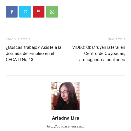
Previous article
Next article
¿Buscas trabajo? Asiste a la
VIDEO: Obstruyen lateral en
Jornada del Empleo en el
Centro de Coyoacán,
CECATI No 13
arriesgando a peatones
Ariadna Lira
http://coyoacanense.mx