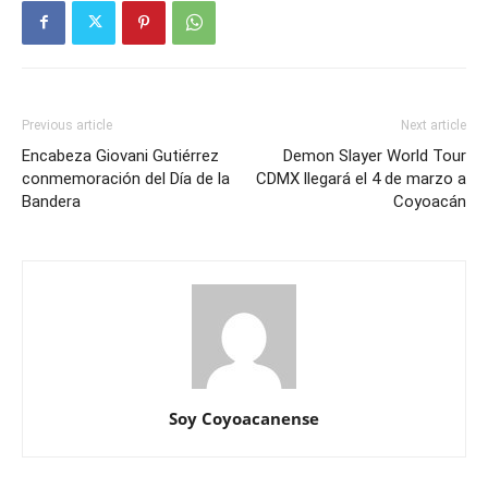
Previous article
Next article
Encabeza Giovani Gutiérrez
Demon Slayer World Tour
conmemoración del Día de la
CDMX llegará el 4 de marzo a
Bandera
Coyoacán
Soy Coyoacanense