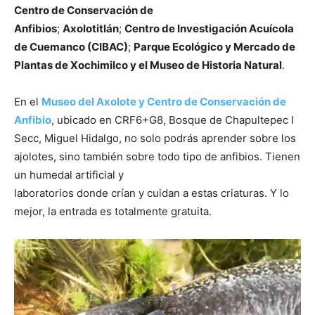
Centro de Conservación de
Anfibios
;
Axolotitlán
;
Centro de Investigación Acuícola
de Cuemanco (CIBAC)
;
Parque Ecológico y Mercado de
Plantas de Xochimilco y el Museo de Historia Natural
.
En el
Museo del Axolote y Centro de Conservación de
Anfibio
, ubicado en CRF6+G8, Bosque de Chapultepec I
Secc, Miguel Hidalgo, no solo podrás aprender sobre los
ajolotes, sino también sobre todo tipo de anfibios. Tienen
un humedal artificial y
laboratorios donde crían y cuidan a estas criaturas. Y lo
mejor, la entrada es totalmente gratuita.