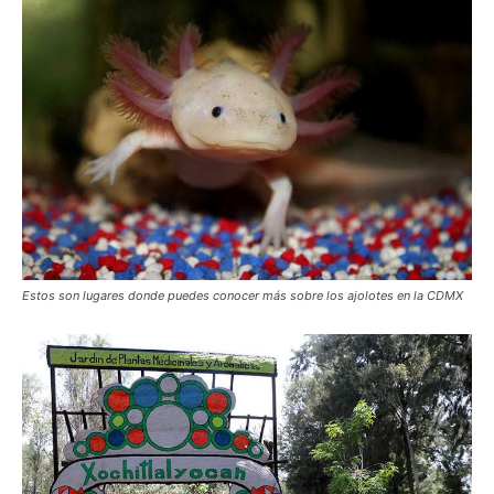
Estos son lugares donde puedes conocer más sobre los ajolotes en la CDMX