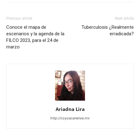
Previous article
Next article
Conoce el mapa de
Tuberculosis ¿Realmente
escenarios y la agenda de la
erradicada?
FILCO 2023, para el 24 de
marzo
Ariadna Lira
http://coyoacanense.mx