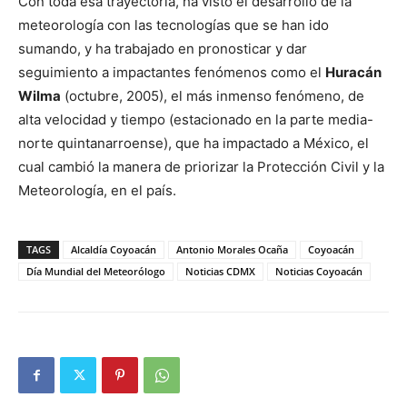
Con toda esa trayectoria, ha visto el desarrollo de la
meteorología con las tecnologías que se han ido
sumando, y ha trabajado en pronosticar y dar
seguimiento a impactantes fenómenos como el
Huracán
Wilma
(octubre, 2005), el más inmenso fenómeno, de
alta velocidad y tiempo (estacionado en la parte media-
norte quintanarroense), que ha impactado a México, el
cual cambió la manera de priorizar la Protección Civil y la
Meteorología, en el país.
TAGS
Alcaldía Coyoacán
Antonio Morales Ocaña
Coyoacán
Día Mundial del Meteorólogo
Noticias CDMX
Noticias Coyoacán