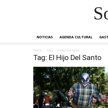
S
NOTICIAS
AGENDA CULTURAL
GAS
Home
Tags
El Hijo Del Santo
Tag: El Hijo Del Santo