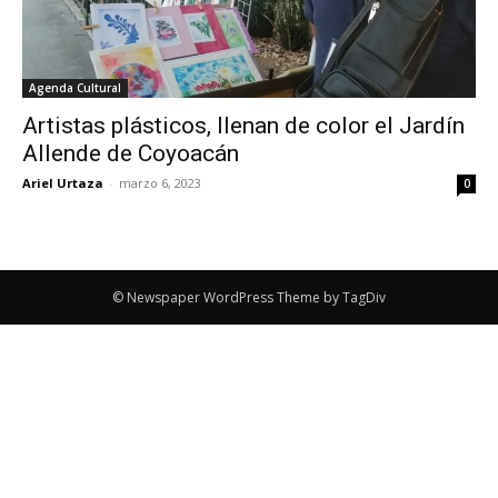
Agenda Cultural
Artistas plásticos, llenan de color el Jardín
Allende de Coyoacán
Ariel Urtaza
-
marzo 6, 2023
0
© Newspaper WordPress Theme by TagDiv