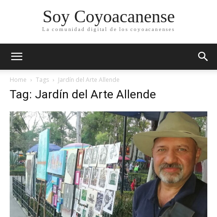
Soy Coyoacanense
La comunidad digital de los coyoacanenses
Home
Tags
Jardín del Arte Allende
Tag: Jardín del Arte Allende