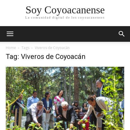
Soy Coyoacanense
La comunidad digital de los coyoacanenses
Home
Tags
Viveros de Coyoacán
Tag: Viveros de Coyoacán