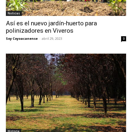
Noticias
Así es el nuevo jardín-huerto para
polinizadores en Viveros
Soy Coyoacanense
-
abril 29, 2023
0
Historia