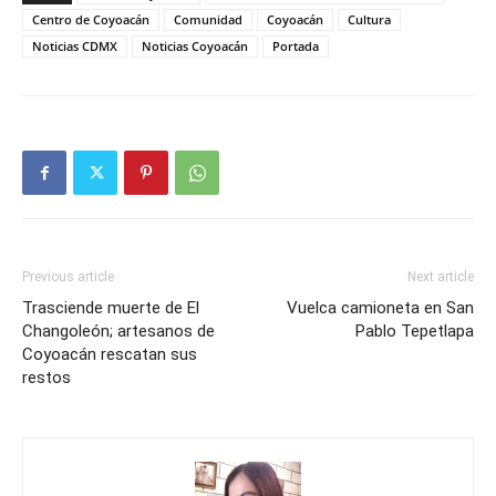
Centro de Coyoacán
Comunidad
Coyoacán
Cultura
Noticias CDMX
Noticias Coyoacán
Portada
Previous article
Next article
Trasciende muerte de El
Vuelca camioneta en San
Changoleón; artesanos de
Pablo Tepetlapa
Coyoacán rescatan sus
restos