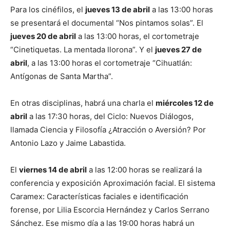
Para los cinéfilos, el
jueves 13 de abril
a las 13:00 horas
se presentará el documental “Nos pintamos solas”. El
jueves 20 de abril
a las 13:00 horas, el cortometraje
“Cinetiquetas. La mentada llorona”. Y el
jueves 27 de
abril
, a las 13:00 horas el cortometraje “Cihuatlán:
Antígonas de Santa Martha”.
En otras disciplinas, habrá una charla el
miércoles 12 de
abril
a las 17:30 horas, del Ciclo: Nuevos Diálogos,
llamada Ciencia y Filosofía ¿Atracción o Aversión? Por
Antonio Lazo y Jaime Labastida.
El
viernes 14 de abril
a las 12:00 horas se realizará la
conferencia y exposición Aproximación facial. El sistema
Caramex: Características faciales e identificación
forense, por Lilia Escorcia Hernández y Carlos Serrano
Sánchez. Ese mismo día a las 19:00 horas habrá un