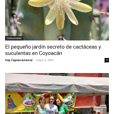
Comunidad
El pequeño jardín secreto de cactáceas y
suculentas en Coyoacán
Soy Coyoacanense
-
mayo 2, 2023
0