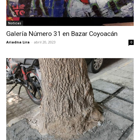
Noticias
Galería Número 31 en Bazar Coyoacán
Ariadna Lira
-
abril 20, 2023
0