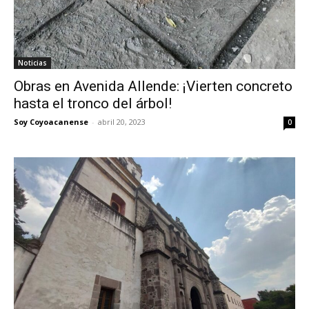
Noticias
Obras en Avenida Allende: ¡Vierten concreto
hasta el tronco del árbol!
Soy Coyoacanense
-
abril 20, 2023
0