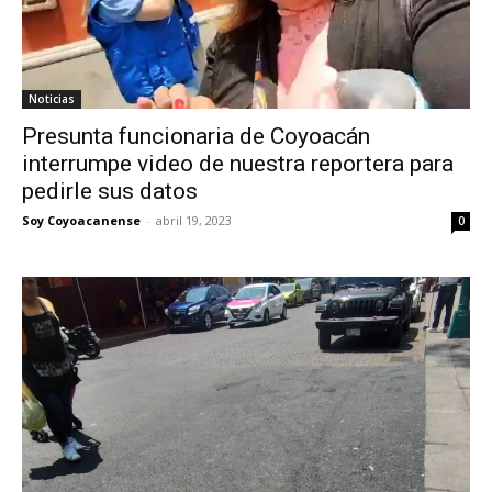
Noticias
Presunta funcionaria de Coyoacán
interrumpe video de nuestra reportera para
pedirle sus datos
Soy Coyoacanense
-
abril 19, 2023
0