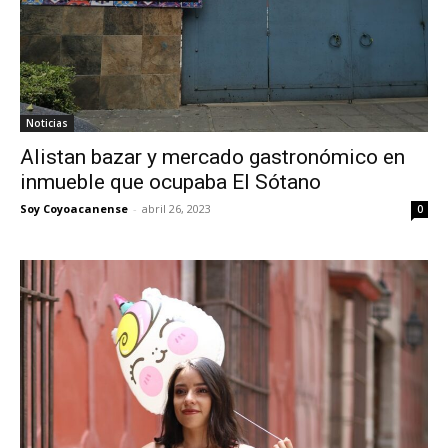
Noticias
Alistan bazar y mercado gastronómico en
inmueble que ocupaba El Sótano
Soy Coyoacanense
-
abril 26, 2023
0