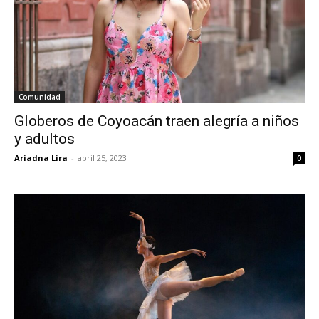
Comunidad
Globeros de Coyoacán traen alegría a niños
y adultos
Ariadna Lira
-
abril 25, 2023
0