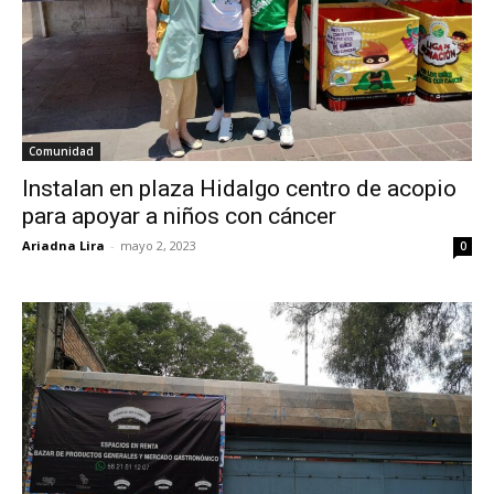
Comunidad
Instalan en plaza Hidalgo centro de acopio
para apoyar a niños con cáncer
Ariadna Lira
-
mayo 2, 2023
0