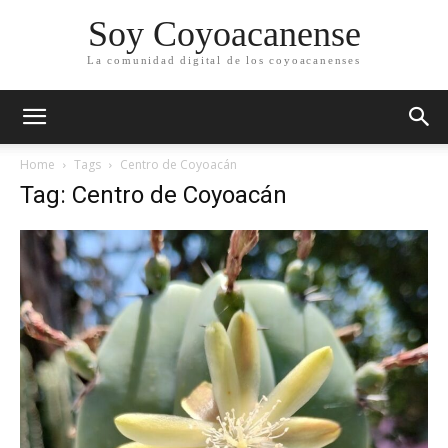
Soy Coyoacanense
La comunidad digital de los coyoacanenses
Home
Tags
Centro de Coyoacán
Tag: Centro de Coyoacán