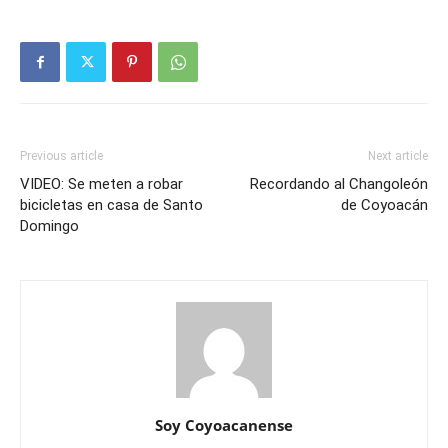
Previous article
Next article
VIDEO: Se meten a robar
Recordando al Changoleón
bicicletas en casa de Santo
de Coyoacán
Domingo
Soy Coyoacanense