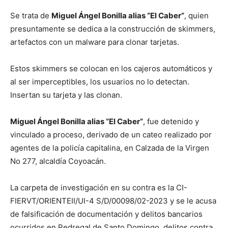
Se trata de
Miguel Ángel Bonilla alias “El Caber”
, quien
presuntamente se dedica a la construcción de skimmers,
artefactos con un malware para clonar tarjetas.
Estos skimmers se colocan en los cajeros automáticos y
al ser imperceptibles, los usuarios no lo detectan.
Insertan su tarjeta y las clonan.
Miguel Ángel Bonilla alias “El Caber”
, fue detenido y
vinculado a proceso, derivado de un cateo realizado por
agentes de la policía capitalina, en Calzada de la Virgen
No 277, alcaldía Coyoacán.
La carpeta de investigación en su contra es la CI-
FIERVT/ORIENTEII/UI-4 S/D/00098/02-2023 y se le acusa
de falsificación de documentación y delitos bancarios
ocurridos en Pedregal de Santo Domingo, delitos contra