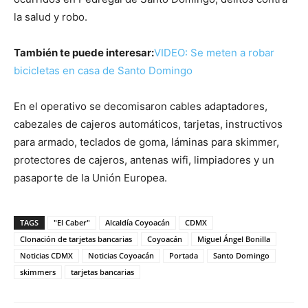
la salud y robo.
También te puede interesar:
VIDEO: Se meten a robar
bicicletas en casa de Santo Domingo
En el operativo se decomisaron cables adaptadores,
cabezales de cajeros automáticos, tarjetas, instructivos
para armado, teclados de goma, láminas para skimmer,
protectores de cajeros, antenas wifi, limpiadores y un
pasaporte de la Unión Europea.
TAGS
"El Caber"
Alcaldía Coyoacán
CDMX
Clonación de tarjetas bancarias
Coyoacán
Miguel Ángel Bonilla
Noticias CDMX
Noticias Coyoacán
Portada
Santo Domingo
skimmers
tarjetas bancarias