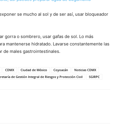
exponer se mucho al sol y de ser así, usar bloqueador
zar gorra o sombrero, usar gafas de sol. Lo más
ara mantenerse hidratado. Lavarse constantemente las
r de males gastrointestinales.
CDMX
Ciudad de México
Coyoacán
Noticias CDMX
retaría de Gestión Integral de Riesgos y Protección Civil
SGIRPC