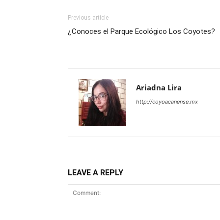
Previous article
¿Conoces el Parque Ecológico Los Coyotes?
Ariadna Lira
http://coyoacanense.mx
LEAVE A REPLY