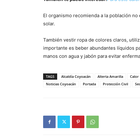
El organismo recomienda a la población no 
solar.
También vestir ropa de colores claros, utili
importante es beber abundantes líquidos p
manos con agua y jabón para evitar enferma
TAGS
Alcaldía Coyoacán
Alterta Amarilla
Calor
Noticias Coyoacán
Portada
Protección Civil
Sec