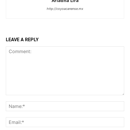
Ariadna Lira
http://coyoacanense.mx
LEAVE A REPLY