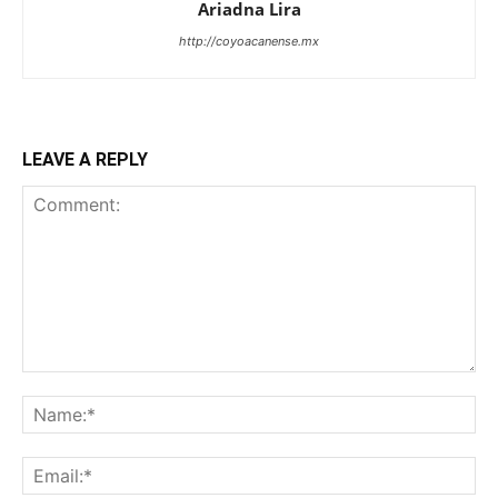
Ariadna Lira
http://coyoacanense.mx
LEAVE A REPLY