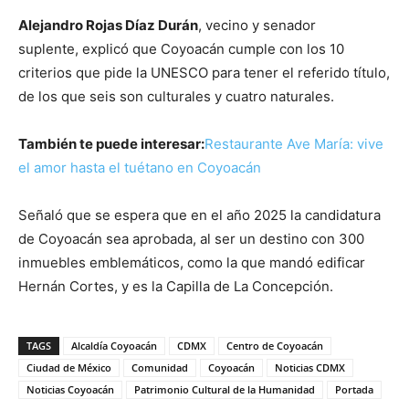
Alejandro Rojas Díaz Durán
, vecino y senador
suplente, explicó que Coyoacán cumple con los 10
criterios que pide la UNESCO para tener el referido título,
de los que seis son culturales y cuatro naturales.
También te puede interesar:
Restaurante Ave María: vive
el amor hasta el tuétano en Coyoacán
Señaló que se espera que en el año 2025 la candidatura
de Coyoacán sea aprobada, al ser un destino con 300
inmuebles emblemáticos, como la que mandó edificar
Hernán Cortes, y es la Capilla de La Concepción.
TAGS
Alcaldía Coyoacán
CDMX
Centro de Coyoacán
Ciudad de México
Comunidad
Coyoacán
Noticias CDMX
Noticias Coyoacán
Patrimonio Cultural de la Humanidad
Portada