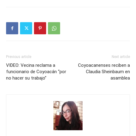
Previous article
Next article
VIDEO: Vecina reclama a
Coyoacanenses reciben a
funcionario de Coyoacán “por
Claudia Sheinbaum en
no hacer su trabajo”
asamblea