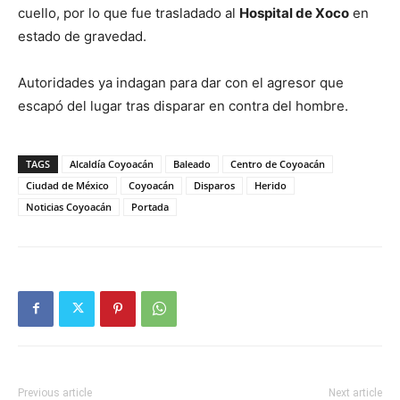
cuello, por lo que fue trasladado al
Hospital de Xoco
en
estado de gravedad.
Autoridades ya indagan para dar con el agresor que
escapó del lugar tras disparar en contra del hombre.
TAGS
Alcaldía Coyoacán
Baleado
Centro de Coyoacán
Ciudad de México
Coyoacán
Disparos
Herido
Noticias Coyoacán
Portada
Previous article
Next article