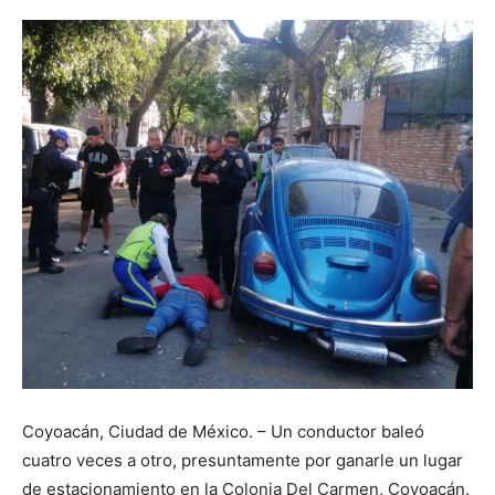
Coyoacán, Ciudad de México. – Un conductor baleó
cuatro veces a otro, presuntamente por ganarle un lugar
de estacionamiento en la Colonia Del Carmen, Coyoacán.