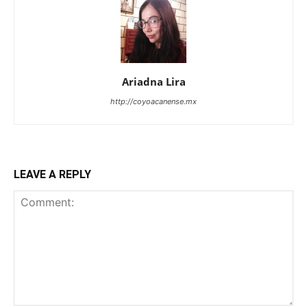
Ariadna Lira
http://coyoacanense.mx
LEAVE A REPLY