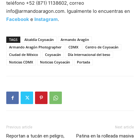
teléfono +52 (871) 1138602, correo
info@armandoaragon.com. Igualmente lo encuentras en
Facebook
e
Instagram
.
TAGS
Alcaldía Coyoacán
Armando Aragón
Armando Aragón Photographer
CDMX
Centro de Coyoacán
Ciudad de México
Coyoacán
Día Internacional del beso
Noticias CDMX
Noticias Coyoacán
Portada
Previous article
Next article
Reportan a tucán en peligro,
Patina en la rolleada masiva